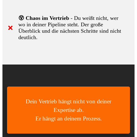
😵 Chaos im Vertrieb
- Du weißt nicht, wer
wo in deiner Pipeline steht. Der große
Überblick und die nächsten Schritte sind nicht
deutlich.
Dein Vertrieb hängt nicht von deiner
Expertise ab.
Er hängt an deinem Prozess.