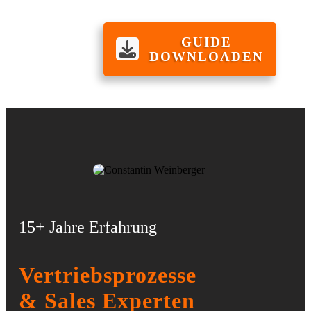
GUIDE
DOWNLOADEN
15+ Jahre Erfahrung
Vertriebsprozesse
& Sales Experten