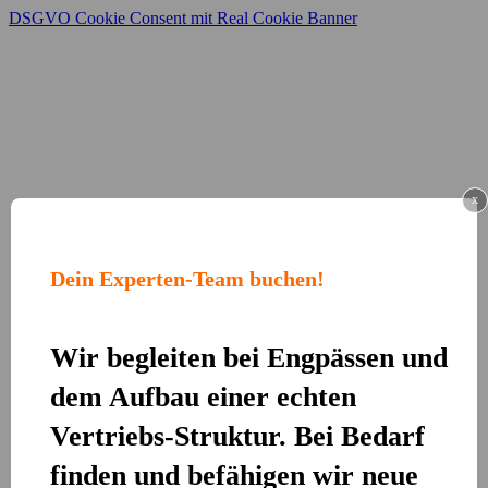
DSGVO Cookie Consent mit Real Cookie Banner
x
Dein Experten-Team buchen!
Wir begleiten bei Engpässen und
dem Aufbau einer echten
Vertriebs-Struktur. Bei Bedarf
finden und befähigen wir neue